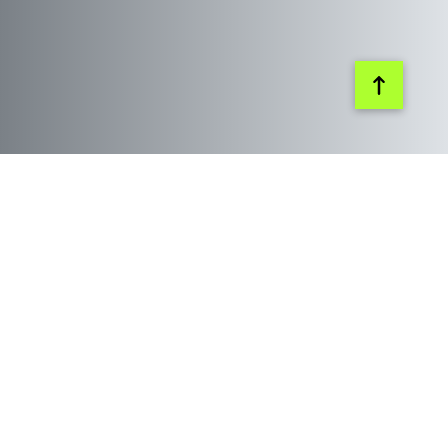
Servizi / La
Colazione