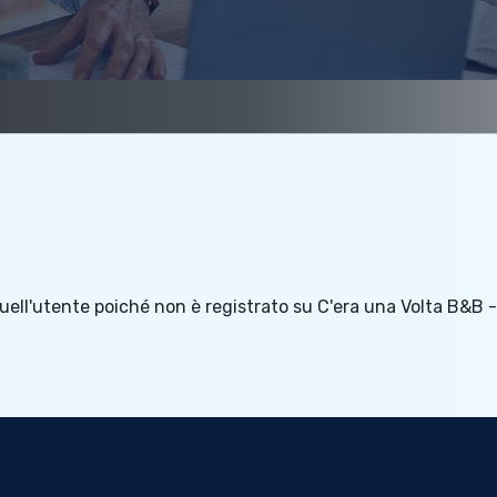
uell'utente poiché non è registrato su C'era una Volta B&B